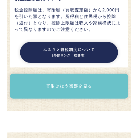
税金控除額は、寄附額（買取査定額）から2,000円
を引いた額となります。所得税と住民税から控除
（還付）となり、控除上限額は収入や家族構成によ
って異なりますのでご注意ください。
ふるさと納税制度について
（外部リンク：総務省）
寄附きぼう楽器を見る