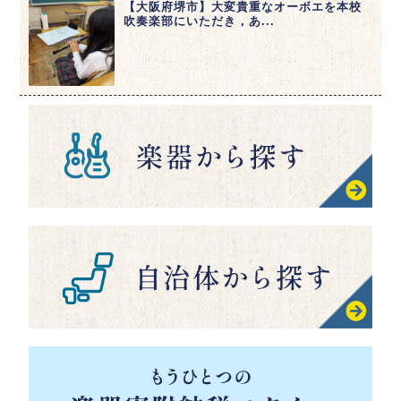
【大阪府堺市】大変貴重なオーボエを本校
吹奏楽部にいただき，あ...