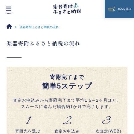
楽器を選ぶ
楽器寄附ふるさと納税の流れ
楽器寄附ふるさと納税の流れ
寄附完了まで
簡単5ステップ
査定お申込みから寄附完了まで平均1.5～2ヶ月ほど。
スムーズに進んだ場合約1か月で完了します。
1
2
3
寄附先を選ぶ
査定お申込み
一次査定(WEB)