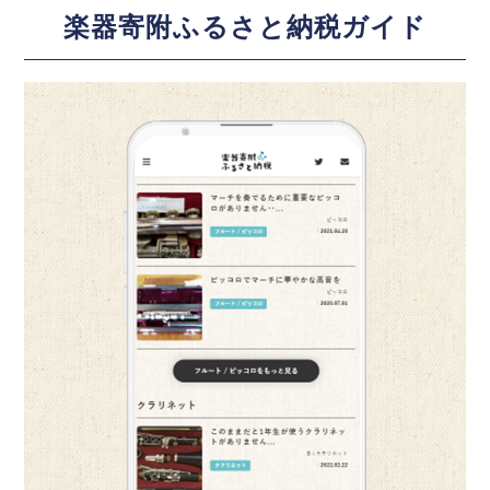
楽器寄附ふるさと納税ガイド