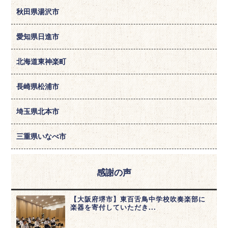
秋田県湯沢市
愛知県日進市
北海道東神楽町
長崎県松浦市
埼玉県北本市
三重県いなべ市
感謝の声
【大阪府堺市】東百舌鳥中学校吹奏楽部に
楽器を寄付していただき...