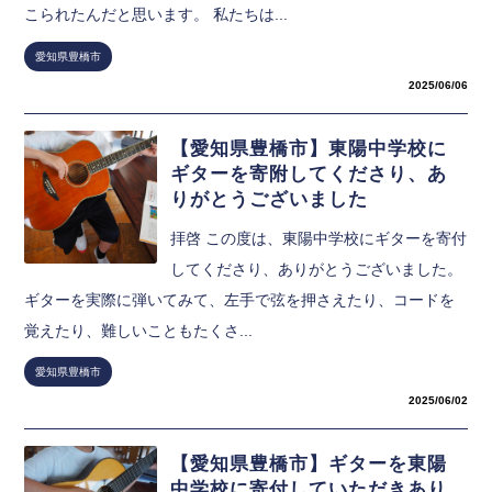
こられたんだと思います。 私たちは...
愛知県豊橋市
2025/06/06
【愛知県豊橋市】東陽中学校に
ギターを寄附してくださり、あ
りがとうございました
拝啓 この度は、東陽中学校にギターを寄付
してくださり、ありがとうございました。
ギターを実際に弾いてみて、左手で弦を押さえたり、コードを
覚えたり、難しいこともたくさ...
愛知県豊橋市
2025/06/02
【愛知県豊橋市】ギターを東陽
中学校に寄付していただきあり