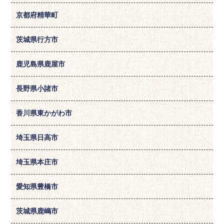
京都府精華町
茨城県行方市
鹿児島県鹿屋市
長野県小諸市
香川県東かがわ市
埼玉県日高市
埼玉県本庄市
愛知県豊橋市
茨城県鹿嶋市