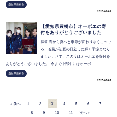
愛知県豊橋市
2025/06/02
【愛知県豊橋市】オーボエの寄
付をありがとうございました
拝啓 春から夏へと季節が変わりゆくこのご
ろ、若葉が初夏の日差しに輝く季節となり
ました。さて、この度はオーボエを寄付を
ありがとうございました。 今まで中部中にはオーボ...
愛知県豊橋市
2025/06/02
3
« 前へ
1
2
4
5
6
7
8
9
10
11
次へ »