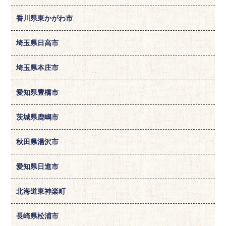
香川県東かがわ市
埼玉県日高市
埼玉県本庄市
愛知県豊橋市
茨城県鹿嶋市
秋田県湯沢市
愛知県日進市
北海道東神楽町
長崎県松浦市