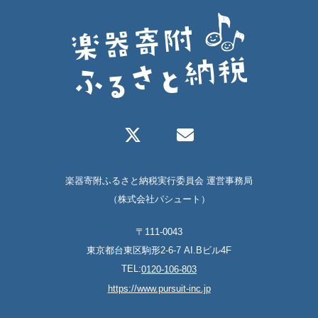
楽器寄附ふるさと納税実行委員会 運営事務局
（株式会社パシュート）
〒111-0043
東京都台東区駒形2-6-7 AI.Bビル4F
TEL:
0120-106-803
https://www.pursuit-inc.jp