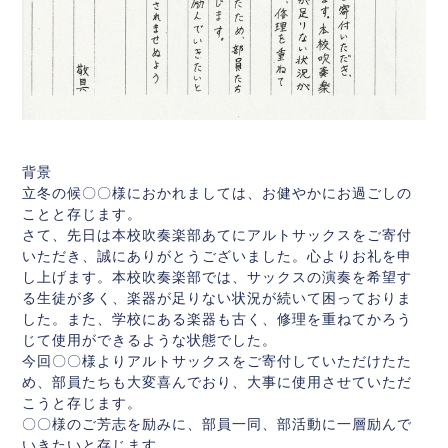
背景
立冬の候〇〇様におかれましては、お健やかにお過ごしの
ことと存じます。
さて、先日は本校吹奏楽部あてにアルトサックスをご寄付
いただき、誠にありがとうございました。心よりお礼を申
し上げます。本校吹奏楽部では、サックスの演奏を希望す
る生徒が多く、楽器が足りない状況が続いて困っておりま
した。また、学校にある楽器も古く、修理を重ねてかろう
じて使用ができるような状態でした。
今回〇〇様よりアルトサックスをご寄付していただけたた
め、部員たちも大変喜んでおり、大事に使用させていただ
こうと存じます。
〇〇様のご芳志を励みに、部員一同、部活動に一層励んで
いきたいと存じます。