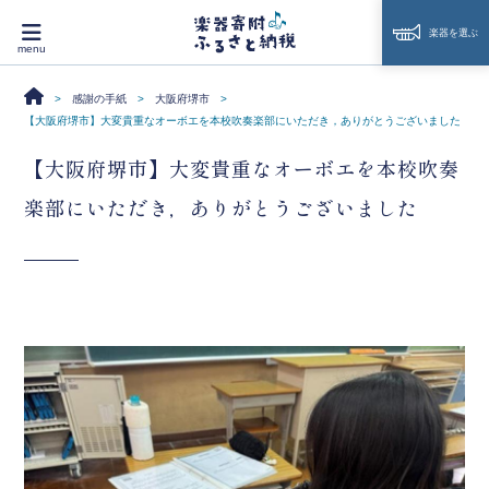
楽器を選ぶ
感謝の手紙
大阪府堺市
【大阪府堺市】大変貴重なオーボエを本校吹奏楽部にいただき，ありがとうございました
【大阪府堺市】大変貴重なオーボエを本校吹奏
楽部にいただき，ありがとうございました