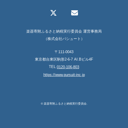
楽器寄附ふるさと納税実行委員会 運営事務局
（株式会社パシュート）
〒111-0043
東京都台東区駒形2-6-7 AI.Bビル4F
TEL:
0120-106-803
https://www.pursuit-inc.jp
© 楽器寄附ふるさと納税実行委員会.