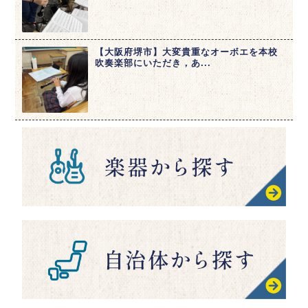
【大阪府堺市】大変貴重なオーボエを本校
吹奏楽部にいただき，あ...