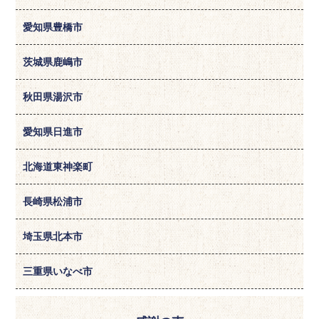
愛知県豊橋市
茨城県鹿嶋市
秋田県湯沢市
愛知県日進市
北海道東神楽町
長崎県松浦市
埼玉県北本市
三重県いなべ市