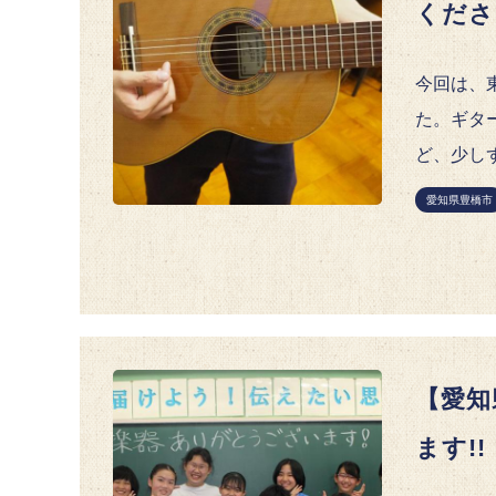
くださ
今回は、
た。ギタ
ど、少し
愛知県豊橋市
【愛知
ます!!