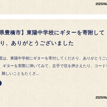
2025/06
県豊橋市】東陽中学校にギターを寄附して
り、ありがとうございました
の度は、東陽中学校にギターを寄付してくださり、ありがとうご
。 ギターを実際に弾いてみて、左手で弦を押さえたり、コード
難しいこともたくさ...
2025/06