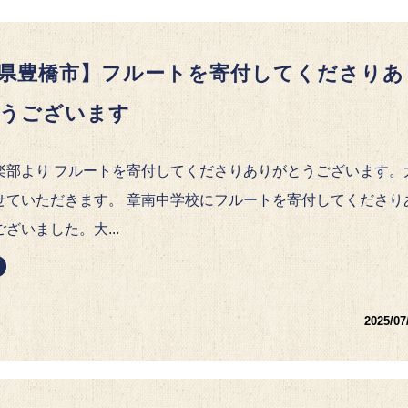
県豊橋市】フルートを寄付してくださりあ
うございます
楽部より フルートを寄付してくださりありがとうございます。
せていただきます。 章南中学校にフルートを寄付してくださり
ざいました。大...
2025/07