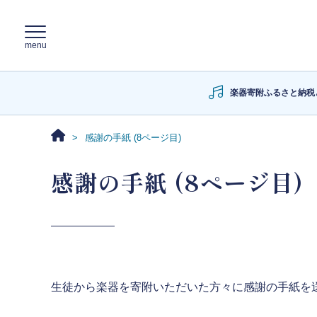
楽器寄附ふるさと納税
感謝の手紙 (8ページ目)
感謝の手紙 (8ページ目)
生徒から楽器を寄附いただいた方々に感謝の手紙を