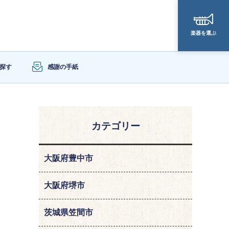
楽器を選ぶ
探す
感謝の手紙
カテゴリー
大阪府豊中市
大阪府堺市
。
茨城県笠間市