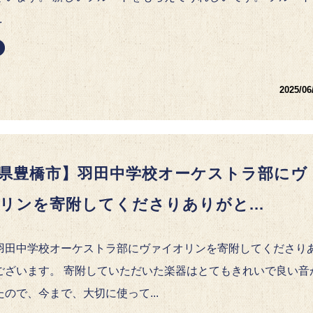
.
2025/06
県豊橋市】羽田中学校オーケストラ部にヴ
リンを寄附してくださりありがと...
羽田中学校オーケストラ部にヴァイオリンを寄附してくださり
ございます。 寄附していただいた楽器はとてもきれいで良い音
ので、今まで、大切に使って...