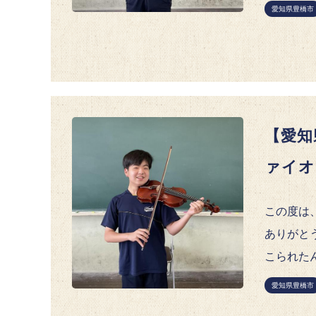
愛知県豊橋市
【愛知
ァイオ
この度は
ありがと
こられたん
愛知県豊橋市