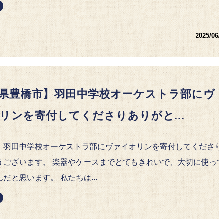
2025/06
県豊橋市】羽田中学校オーケストラ部にヴ
リンを寄付してくださりありがと...
、羽田中学校オーケストラ部にヴァイオリンを寄付してくださ
うございます。 楽器やケースまでとてもきれいで、大切に使っ
だと思います。 私たちは...