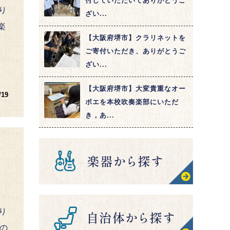
付していただいてありがとうご
り
ざい...
楽
【大阪府堺市】クラリネットを
ご寄付いただき、ありがとうご
ざい...
【大阪府堺市】大変貴重なオー
/19
ボエを本校吹奏楽部にいただ
き，あ...
り
の