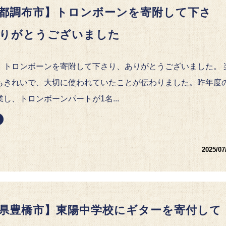
都調布市】トロンボーンを寄附して下さ
りがとうございました
、トロンボーンを寄附して下さり、ありがとうございました。 
もきれいで、大切に使われていたことが伝わりました。昨年度
し、トロンボーンパートが1名...
2025/07
県豊橋市】東陽中学校にギターを寄付して