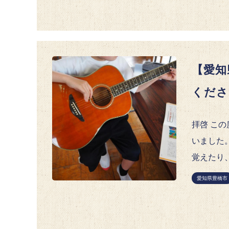
【愛知
くださ
拝啓 こ
いました
覚えたり、
愛知県豊橋市