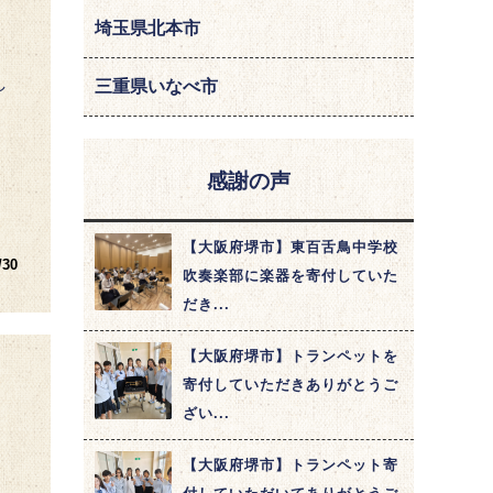
埼玉県北本市
し
三重県いなべ市
感謝の声
【大阪府堺市】東百舌鳥中学校
/30
吹奏楽部に楽器を寄付していた
だき...
【大阪府堺市】トランペットを
寄付していただきありがとうご
ざい...
【大阪府堺市】トランペット寄