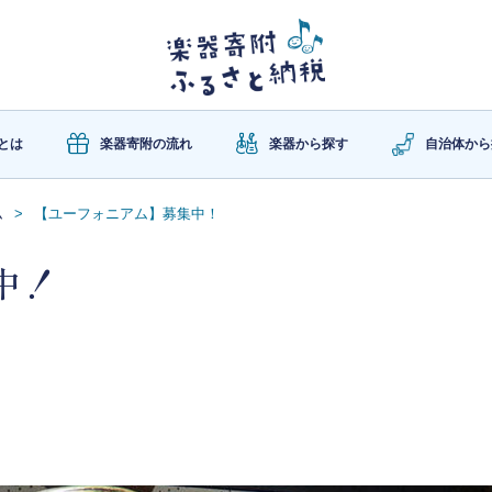
とは
楽器寄附の流れ
楽器から探す
自治体から
ム
【ユーフォニアム】募集中！
中！