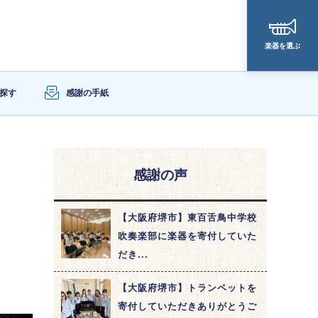
楽器を選ぶ
探す
感謝の手紙
感謝の声
【大阪府堺市】東百舌鳥中学校
吹奏楽部に楽器を寄付していた
だき...
【大阪府堺市】トランペットを
寄付していただきありがとうご