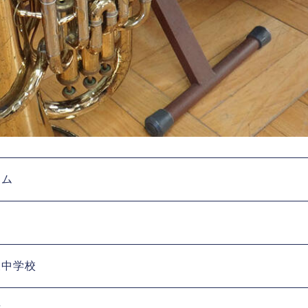
アム
東中学校