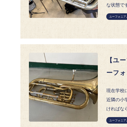
な状態で
ユーフォニア
【ユー
ーフォ
現在学校
近隣の小
ければなら
ユーフォニア