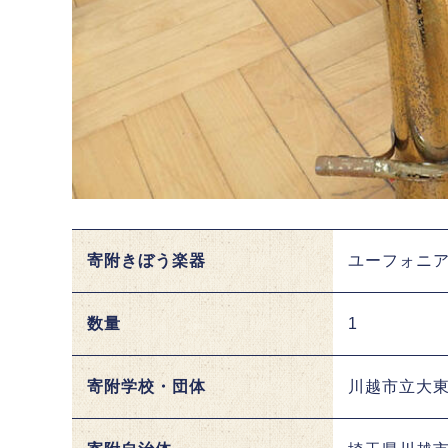
寄附きぼう楽器
ユーフォニ
数量
1
寄附学校・団体
川越市立大