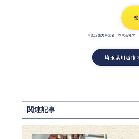
楽
※査定協力事業者（株式会社マー
埼玉県川越市
関連記事