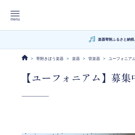
楽器寄附ふるさと納税
寄附きぼう楽器
楽器
管楽器
ユーフォニア
【ユーフォニアム】募集