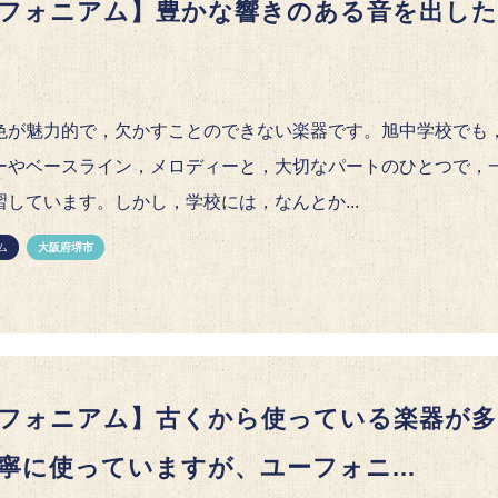
フォニアム】豊かな響きのある音を出した
色が魅力的で，欠かすことのできない楽器です。旭中学校でも
ーやベースライン，メロディーと，大切なパートのひとつで，
習しています。しかし，学校には，なんとか...
ム
大阪府堺市
フォニアム】古くから使っている楽器が多
寧に使っていますが、ユーフォニ...