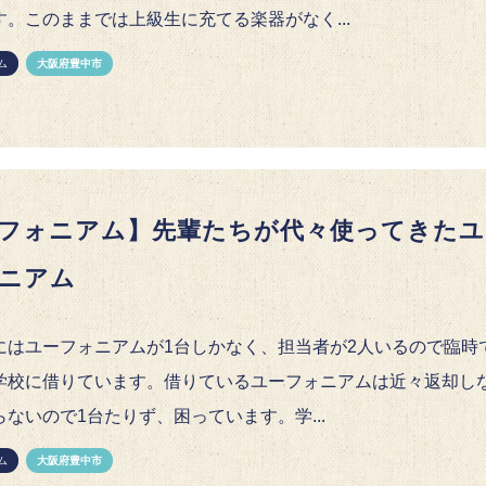
す。このままでは上級生に充てる楽器がなく...
ム
大阪府豊中市
フォニアム】先輩たちが代々使ってきたユ
ニアム
にはユーフォニアムが1台しかなく、担当者が2人いるので臨時
学校に借りています。借りているユーフォニアムは近々返却し
ないので1台たりず、困っています。学...
ム
大阪府豊中市