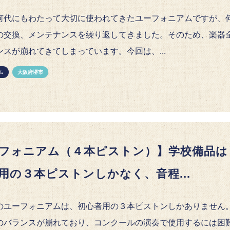
何代にもわたって大切に使われてきたユーフォニアムですが、
の交換、メンテナンスを繰り返してきました。そのため、楽器
ンスが崩れてきてしまっています。今回は、...
ム
大阪府堺市
フォニアム（４本ピストン）】学校備品は
用の３本ピストンしかなく、音程...
のユーフォニアムは、初心者用の３本ピストンしかありません
のバランスが崩れており、コンクールの演奏で使用するには困