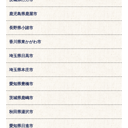
鹿児島県鹿屋市
長野県小諸市
香川県東かがわ市
埼玉県日高市
埼玉県本庄市
愛知県豊橋市
茨城県鹿嶋市
秋田県湯沢市
愛知県日進市