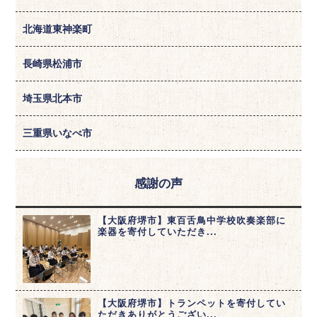
北海道東神楽町
長崎県松浦市
埼玉県北本市
三重県いなべ市
感謝の声
【大阪府堺市】東百舌鳥中学校吹奏楽部に
楽器を寄付していただき...
【大阪府堺市】トランペットを寄付してい
ただきありがとうござい...