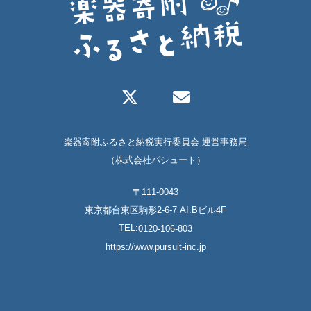
楽器寄附ふるさと納税実行委員会 運営事務局
（株式会社パシュート）
〒111-0043
東京都台東区駒形2-6-7 AI.Bビル4F
TEL:
0120-106-803
https://www.pursuit-inc.jp