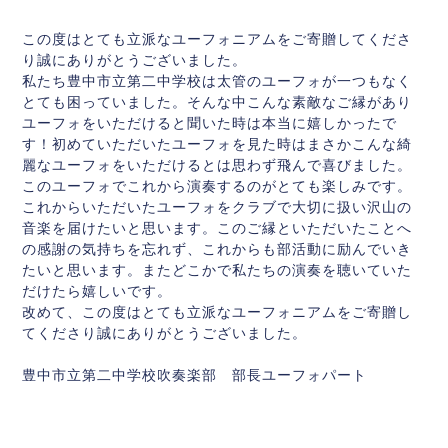
この度はとても立派なユーフォニアムをご寄贈してくださ
り誠にありがとうございました。
私たち豊中市立第二中学校は太管のユーフォが一つもなく
とても困っていました。そんな中こんな素敵なご縁があり
ユーフォをいただけると聞いた時は本当に嬉しかったで
す！初めていただいたユーフォを見た時はまさかこんな綺
麗なユーフォをいただけるとは思わず飛んで喜びました。
このユーフォでこれから演奏するのがとても楽しみです。
これからいただいたユーフォをクラブで大切に扱い沢山の
音楽を届けたいと思います。このご縁といただいたことへ
の感謝の気持ちを忘れず、これからも部活動に励んでいき
たいと思います。またどこかで私たちの演奏を聴いていた
だけたら嬉しいです。
改めて、この度はとても立派なユーフォニアムをご寄贈し
てくださり誠にありがとうございました。
豊中市立第二中学校吹奏楽部 部長ユーフォパート