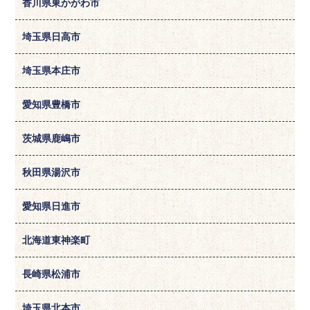
香川県東かがわ市
埼玉県日高市
埼玉県本庄市
愛知県豊橋市
茨城県鹿嶋市
秋田県湯沢市
愛知県日進市
北海道東神楽町
長崎県松浦市
埼玉県北本市