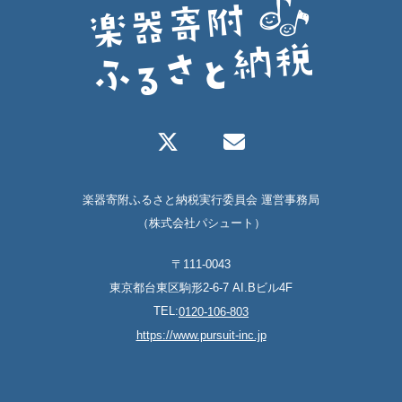
楽器寄附ふるさと納税実行委員会 運営事務局
（株式会社パシュート）
〒111-0043
東京都台東区駒形2-6-7 AI.Bビル4F
TEL:
0120-106-803
https://www.pursuit-inc.jp