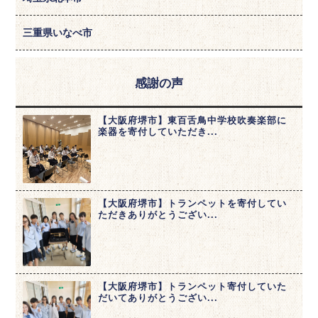
三重県いなべ市
感謝の声
【大阪府堺市】東百舌鳥中学校吹奏楽部に
楽器を寄付していただき...
【大阪府堺市】トランペットを寄付してい
ただきありがとうござい...
【大阪府堺市】トランペット寄付していた
だいてありがとうござい...