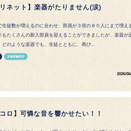
リネット】楽器がたりません(涙)
で生徒数が増えるのに合わせ、部員が３倍の８０人にまで増え
年もたくさんの新入部員を迎えることができましたが、楽器が
。どのような楽器でも、生徒とともに、再び...
京都府亀岡市
2026/06
コロ】可憐な音を響かせたい！！