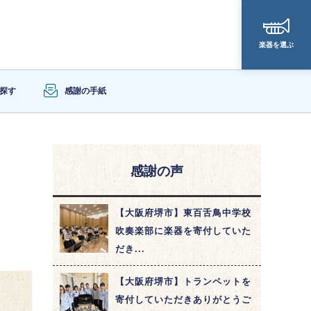
楽器を選ぶ
探す
感謝の手紙
感謝の声
【大阪府堺市】東百舌鳥中学校
吹奏楽部に楽器を寄付していた
だき...
【大阪府堺市】トランペットを
寄付していただきありがとうご