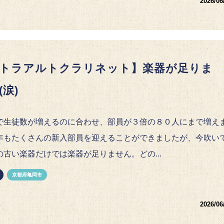
2026/06
トラアルトクラリネット】楽器が足りま
(涙)
で生徒数が増えるのに合わせ、部員が３倍の８０人にまで増え
年もたくさんの新入部員を迎えることができましたが、今吹い
の古い楽器だけでは楽器が足りません。どの...
京都府亀岡市
2026/06