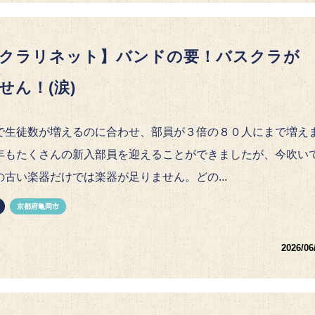
クラリネット】バンドの要！バスクラが
せん！(涙)
で生徒数が増えるのに合わせ、部員が３倍の８０人にまで増え
年もたくさんの新入部員を迎えることができましたが、今吹い
の古い楽器だけでは楽器が足りません。どの...
京都府亀岡市
2026/06