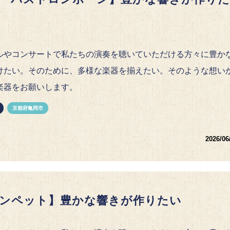
ルやコンサートで私たちの演奏を聴いていただける方々に豊か
けたい。そのために、多様な楽器を揃えたい。そのような想い
楽器をお願いします。
京都府亀岡市
2026/06
ンペット】豊かな響きが作りたい