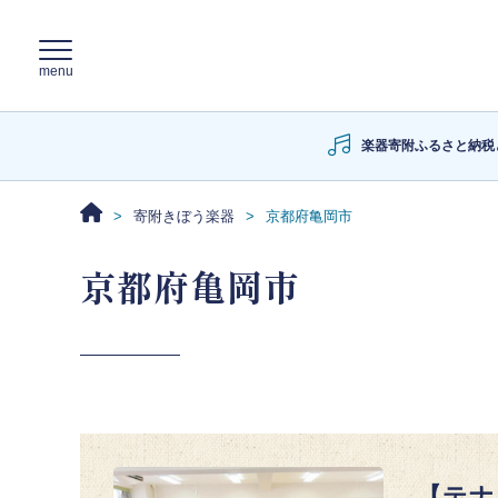
楽器寄附ふるさと納税
寄附きぼう楽器
京都府亀岡市
京都府亀岡市
【テナ