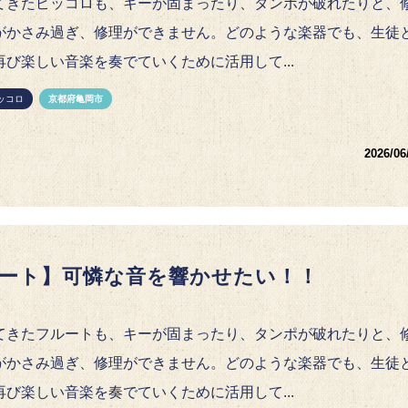
てきたピッコロも、キーが固まったり、タンポが破れたりと、
がかさみ過ぎ、修理ができません。どのような楽器でも、生徒
再び楽しい音楽を奏でていくために活用して...
ピッコロ
京都府亀岡市
2026/06
ート】可憐な音を響かせたい！！
てきたフルートも、キーが固まったり、タンポが破れたりと、
がかさみ過ぎ、修理ができません。どのような楽器でも、生徒
再び楽しい音楽を奏でていくために活用して...