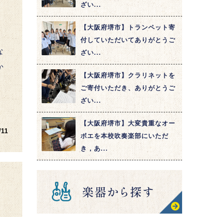
ざい...
【大阪府堺市】トランペット寄
付していただいてありがとうご
な
ざい...
か
【大阪府堺市】クラリネットを
ご寄付いただき、ありがとうご
ざい...
【大阪府堺市】大変貴重なオー
/11
ボエを本校吹奏楽部にいただ
き，あ...