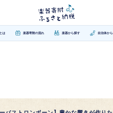
とは
楽器寄附の流れ
楽器から探す
自治体から
ーバストロンボーン】豊かな響きが作りた