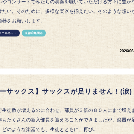
ルやコンサートで私たちの演奏を聴いていただける方々に豊か
けたい。そのために、多様な楽器を揃えたい。そのような想い
楽器をお願いします。
/ コルネット
京都府亀岡市
2026/06
ーサックス】サックスが足りません！(涙)
で生徒数が増えるのに合わせ、部員が３倍の８０人にまで増え
年もたくさんの新入部員を迎えることができましたが、楽器が
。どのような楽器でも、生徒とともに、再び...