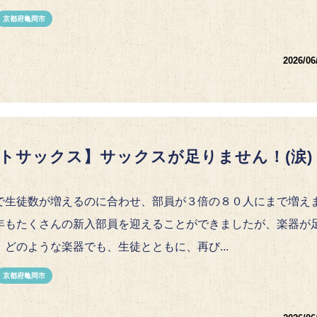
京都府亀岡市
2026/06
トサックス】サックスが足りません！(涙)
で生徒数が増えるのに合わせ、部員が３倍の８０人にまで増え
年もたくさんの新入部員を迎えることができましたが、楽器が
。どのような楽器でも、生徒とともに、再び...
京都府亀岡市