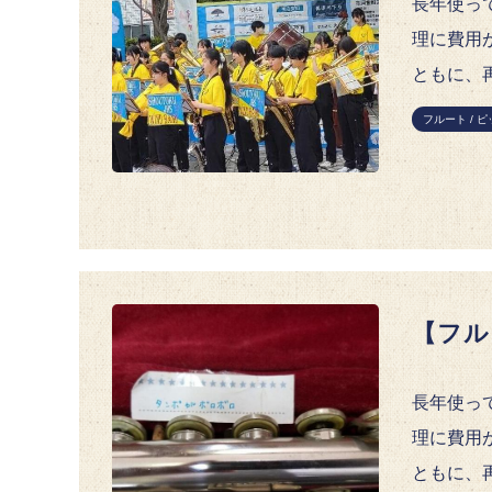
長年使っ
理に費用
ともに、
フルート / 
【フル
長年使っ
理に費用
ともに、