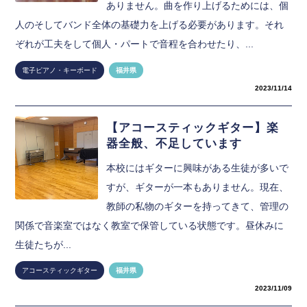
ありません。曲を作り上げるためには、個
人のそしてバンド全体の基礎力を上げる必要があります。それ
ぞれが工夫をして個人・パートで音程を合わせたり、...
電子ピアノ・キーボード
福井県
2023/11/14
【アコースティックギター】楽
器全般、不足しています
本校にはギターに興味がある生徒が多いで
すが、ギターが一本もありません。現在、
教師の私物のギターを持ってきて、管理の
関係で音楽室ではなく教室で保管している状態です。昼休みに
生徒たちが...
アコースティックギター
福井県
2023/11/09