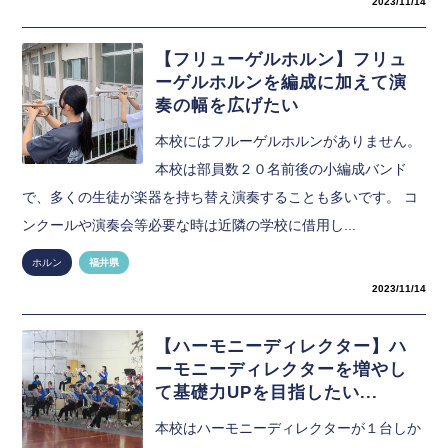
2023/11/14
【フリューゲルホルン】フリュ
ーゲルホルンを編成に加えて演
奏の幅を広げたい
本校にはフルーゲルホルンがありません。
本校は部員数２０名前後の小編成バンド
で、多くの生徒が楽器を持ち替え演奏することも多いです。 コ
ンクールや演奏会等必要な時は近隣の学校に借用し...
ホルン
福井県
2023/11/14
【ハーモニーディレクター】ハ
ーモニーディレクターを増やし
て基礎力UPを目指したい...
本校はハーモニーディレクターが１台しか