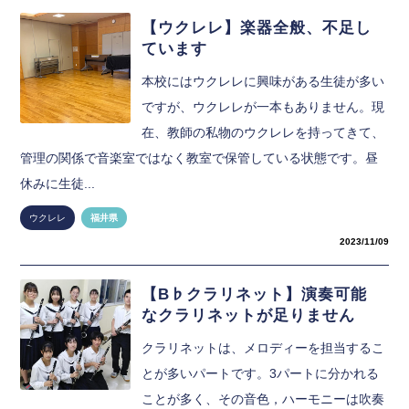
【ウクレレ】楽器全般、不足し
ています
本校にはウクレレに興味がある生徒が多い
ですが、ウクレレが一本もありません。現
在、教師の私物のウクレレを持ってきて、
管理の関係で音楽室ではなく教室で保管している状態です。昼
休みに生徒...
ウクレレ
福井県
2023/11/09
【B♭クラリネット】演奏可能
なクラリネットが足りません
クラリネットは、メロディーを担当するこ
とが多いパートです。3パートに分かれる
ことが多く、その音色，ハーモニーは吹奏