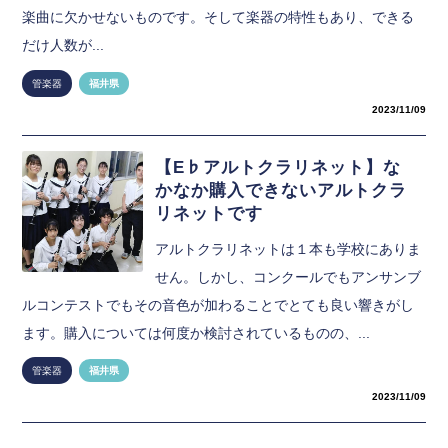
楽曲に欠かせないものです。そして楽器の特性もあり、できる
だけ人数が...
管楽器
福井県
2023/11/09
【E♭アルトクラリネット】な
かなか購入できないアルトクラ
リネットです
アルトクラリネットは１本も学校にありま
せん。しかし、コンクールでもアンサンブ
ルコンテストでもその音色が加わることでとても良い響きがし
ます。購入については何度か検討されているものの、...
管楽器
福井県
2023/11/09