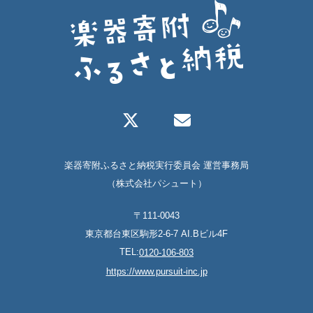
楽器寄附ふるさと納税実行委員会 運営事務局
（株式会社パシュート）
〒111-0043
東京都台東区駒形2-6-7 AI.Bビル4F
TEL:
0120-106-803
https://www.pursuit-inc.jp