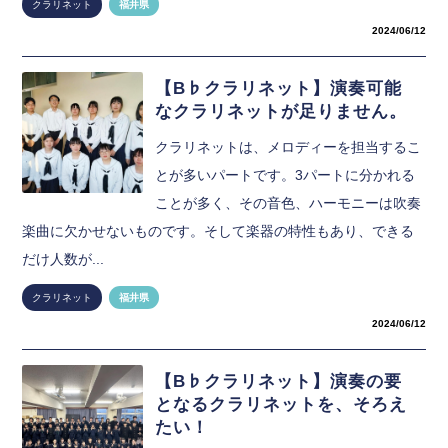
クラリネット
福井県
2024/06/12
【B♭クラリネット】演奏可能
なクラリネットが足りません。
クラリネットは、メロディーを担当するこ
とが多いパートです。3パートに分かれる
ことが多く、その音色、ハーモニーは吹奏
楽曲に欠かせないものです。そして楽器の特性もあり、できる
だけ人数が...
クラリネット
福井県
2024/06/12
【B♭クラリネット】演奏の要
となるクラリネットを、そろえ
たい！